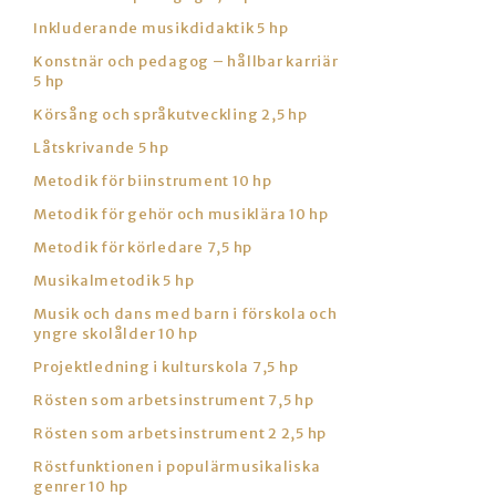
Inkluderande musikdidaktik 5 hp
Konstnär och pedagog – hållbar karriär
5 hp
Körsång och språkutveckling 2,5 hp
Låtskrivande 5 hp
Metodik för biinstrument 10 hp
Metodik för gehör och musiklära 10 hp
Metodik för körledare 7,5 hp
Musikalmetodik 5 hp
Musik och dans med barn i förskola och
yngre skolålder 10 hp
Projektledning i kulturskola 7,5 hp
Rösten som arbetsinstrument 7,5 hp
Rösten som arbetsinstrument 2 2,5 hp
Röstfunktionen i populärmusikaliska
genrer 10 hp