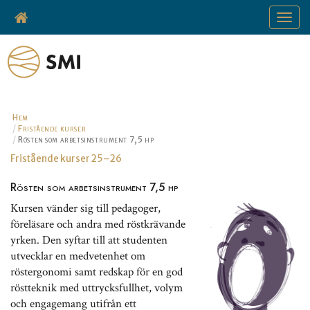
Toggle
navigat
Hem
Fristående kurser
Rösten som arbetsinstrument 7,5 hp
Fristående kurser 25–26
Rösten som arbetsinstrument 7,5 hp
Kursen vänder sig till pedagoger,
föreläsare och andra med röstkrävande
yrken. Den syftar till att studenten
utvecklar en medvetenhet om
röstergonomi samt redskap för en god
röstteknik med uttrycksfullhet, volym
och engagemang utifrån ett