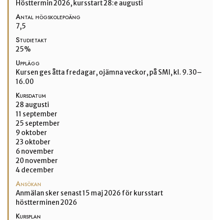
Hösttermin 2026, kursstart 28:e augusti
Antal högskolepoäng
7,5
Studietakt
25%
Upplägg
Kursen ges åtta fredagar, ojämna veckor, på SMI, kl. 9.30–
16.00
Kursdatum
28 augusti
11 september
25 september
9 oktober
23 oktober
6 november
20 november
4 december
Ansökan
Anmälan sker senast 15 maj 2026 för kursstart
höstterminen 2026
Kursplan