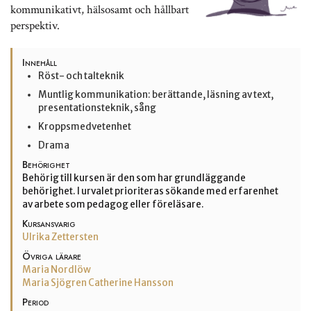
kommunikativt, hälsosamt och hållbart
perspektiv.
Innehåll
Röst- och talteknik
Muntlig kommunikation: berättande, läsning av text,
presentationsteknik, sång
Kroppsmedvetenhet
Drama
Behörighet
Behörig till kursen är den som har grundläggande
behörighet. I urvalet prioriteras sökande med erfarenhet
av arbete som pedagog eller föreläsare.
Kursansvarig
Ulrika Zettersten
Övriga lärare
Maria Nordlöw
Maria Sjögren
Catherine Hansson
Period