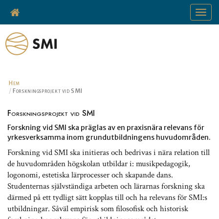
Toggle
navigat
Hem
Forskningsprojekt vid SMI
Forskningsprojekt vid SMI
Forskning vid SMI ska präglas av en praxisnära relevans för
yrkesverksamma inom grundutbildningens huvudområden.
Forskning vid SMI ska initieras och bedrivas i nära relation till
de huvudområden högskolan utbildar i: musikpedagogik,
logonomi, estetiska lärprocesser och skapande dans.
Studenternas självständiga arbeten och lärarnas forskning ska
därmed på ett tydligt sätt kopplas till och ha relevans för SMI:s
utbildningar. Såväl empirisk som filosofisk och historisk