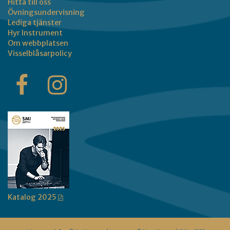
Hitta till oss
Övningsundervisning
Lediga tjänster
Hyr Instrument
Om webbplatsen
Visselblåsarpolicy
Katalog 2025