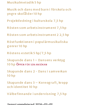
Musikalmetodik 5 hp
Musik och dans med barn i förskola och
yngre skolålder 10 hp
Projektledning i kulturskola 7,5 hp
Rösten som arbetsinstrument 7,5 hp
Rösten som arbetsinstrument 2 2,5 hp
Röstfunktionen i populärmusikaliska
genrer 10 hp
Röstens estetik 5 hp/7,5 hp
Skapande dans 1 – Dansens verktyg
10 hp
Skapande dans 2 - Dans i samverkan
10 hp
Skapande dans 3 – Koreografi, kropp
och identitet 10 hp
Välbefinnande i undervisning 7,5 hp
Senast upppdaterad:
2026-03-05