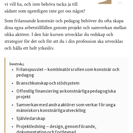
vi vill ha, och inte behöva tacka ja till
sådant som egentligen inte ger oss något?
Som frilansande konstnär och pedagog behöver du ofta skapa
dina egna arbetstillfällen genom projekt och samverkan mellan
olika aktörer. I den här kursen utvecklar du redskap och
strategier för det och för att du i din profession ska utvecklas
och hålla ett helt yrkesliv.
Innehåll
Frilanspusslet – kombinatörsrollen som konstnär och
pedagog
Branschkunskap och stödsystem
Offentlig finansiering av konstnärliga pedagogiska
projekt
Samverkan med andra aktörer som verkar för unga
människors konstnärliga utveckling
Självledarskap
Projektledning – design, genomförande,
dokumentation och fortlevnad