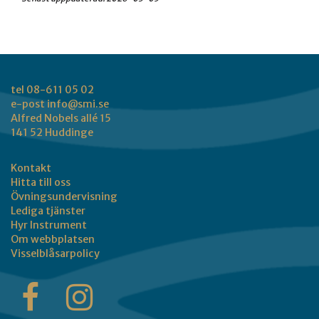
tel 08-611 05 02
e-post
info@smi.se
Alfred Nobels allé 15
141 52 Huddinge
Kontakt
Hitta till oss
Övningsundervisning
Lediga tjänster
Hyr Instrument
Om webbplatsen
Visselblåsarpolicy