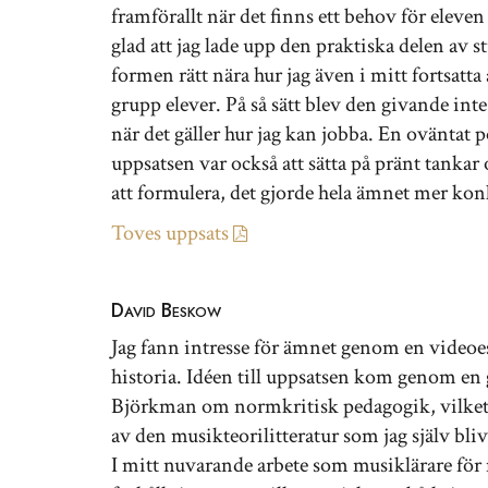
framförallt när det finns ett behov för eleven 
glad att jag lade upp den praktiska delen av s
formen rätt nära hur jag även i mitt fortsatt
grupp elever. På så sätt blev den givande inte
när det gäller hur jag kan jobba. En oväntat p
uppsatsen var också att sätta på pränt tanka
att formulera, det gjorde hela ämnet mer kon
Toves uppsats
David Beskow
Jag fann intresse för ämnet genom en video
historia. Idéen till uppsatsen kom genom en 
Björkman om normkritisk pedagogik, vilket fi
av den musikteorilitteratur som jag själv bliv
I mitt nuvarande arbete som musiklärare för 