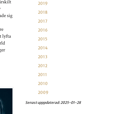
rskilt
2019
v
2018
ade sig
2017
re
2016
 lyfta
2015
rld
2014
ger
2013
2012
2011
2010
2009
Senast upppdaterad:
2025-01-28