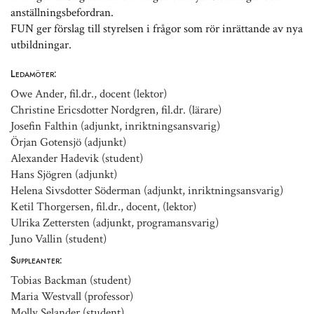
anställningsbefordran.
FUN ger förslag till styrelsen i frågor som rör inrättande av nya
utbildningar.
Ledamöter:
Owe Ander, fil.dr., docent (lektor)
Christine Ericsdotter Nordgren, fil.dr. (lärare)
Josefin Falthin (adjunkt, inriktningsansvarig)
Örjan Gotensjö (adjunkt)
Alexander Hadevik (student)
Hans Sjögren (adjunkt)
Helena Sivsdotter Söderman (adjunkt, inriktningsansvarig)
Ketil Thorgersen, fil.dr., docent, (lektor)
Ulrika Zettersten (adjunkt, programansvarig)
Juno Vallin (student)
Suppleanter:
Tobias Backman (student)
Maria Westvall (professor)
Molly Selander (student)