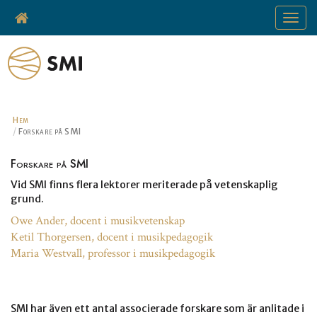
Toggle
navigat
Hem
Forskare på SMI
Forskare på SMI
Vid SMI finns flera lektorer meriterade på vetenskaplig
grund.
Owe Ander, docent i musikvetenskap
Ketil Thorgersen, docent i musikpedagogik
Maria Westvall, professor i musikpedagogik
SMI har även ett antal associerade forskare som är anlitade i