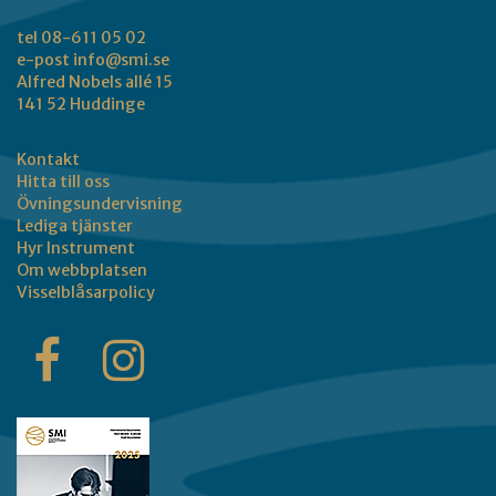
tel 08-611 05 02
e-post
info@smi.se
Alfred Nobels allé 15
141 52 Huddinge
Kontakt
Hitta till oss
Övningsundervisning
Lediga tjänster
Hyr Instrument
Om webbplatsen
Visselblåsarpolicy