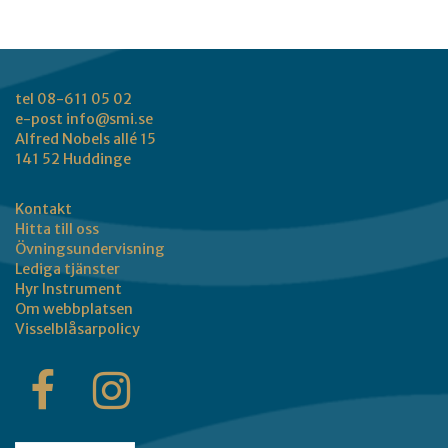
tel 08-611 05 02
e-post
info@smi.se
Alfred Nobels allé 15
141 52 Huddinge
Kontakt
Hitta till oss
Övningsundervisning
Lediga tjänster
Hyr Instrument
Om webbplatsen
Visselblåsarpolicy