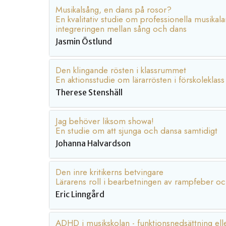
Musikalsång, en dans på rosor?
En kvalitativ studie om professionella musikala
integreringen mellan sång och dans
Jasmin Östlund
Den klingande rösten i klassrummet
En aktionsstudie om lärarrösten i förskoleklass
Therese Stenshäll
Jag behöver liksom showa!
En studie om att sjunga och dansa samtidigt
Johanna Halvardson
Den inre kritikerns betvingare
Lärarens roll i bearbetningen av rampfeber oc
Eric Linngård
ADHD i musikskolan - funktionsnedsättning ell