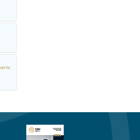
barns