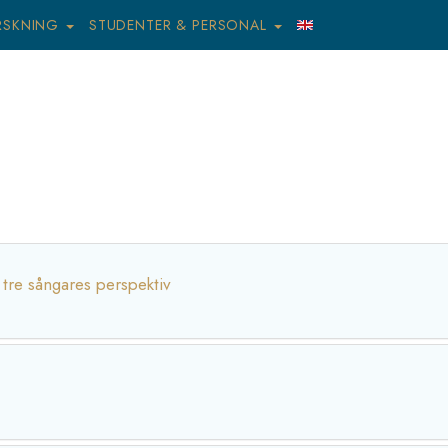
RSKNING
STUDENTER & PERSONAL
tre sångares perspektiv