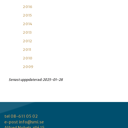
2016
2015
2014
2013
2012
2011
2010
2009
Senast upppdaterad:
2025-01-28
tel 08-611 05 02
e-post
info@smi.se
Alfred Nobels allé 15