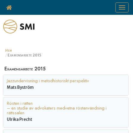
Toggle
navigat
Hem
Examensarbete 2015
Examensarbete 2015
Jazzundervisning i metodhistoriskt perspektiv
Mats Byström
Rösten i rätten
– en studie av advokaters medvetna röstanvändning i
rättssalen
Ulrika Precht