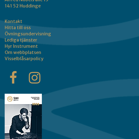
141 52 Huddinge
Kontakt
Hitta till oss
Övningsundervisning
Lediga tjänster
Hyr Instrument
Om webbplatsen
Visselblåsarpolicy