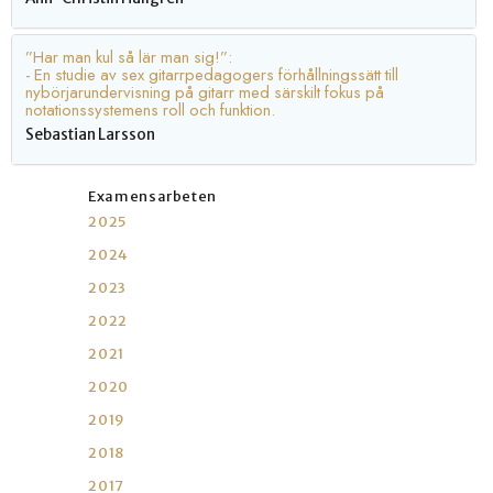
”Har man kul så lär man sig!”:
- En studie av sex gitarrpedagogers förhållningssätt till
nybörjarundervisning på gitarr med särskilt fokus på
notationssystemens roll och funktion.
Sebastian Larsson
Examensarbeten
2025
2024
2023
2022
2021
2020
2019
2018
2017