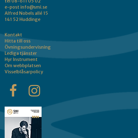
tel 08-611 05 02
e-post
info@smi.se
Alfred Nobels allé 15
141 52 Huddinge
Kontakt
Hitta till oss
Övningsundervisning
Lediga tjänster
Hyr Instrument
Om webbplatsen
Visselblåsarpolicy