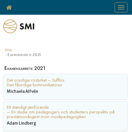
Toggle
navigat
Hem
Examensarbete 2021
Examensarbete 2021
Det osynliga röstyrket – Sufflös
Den fåordiga kommunikatören
Michaela Alfvén
Ett ständigt jämförande
– En studie om pedagogers och studenters perspektiv på
prestationsångest inom musikpedagogiken
Adam Lindberg