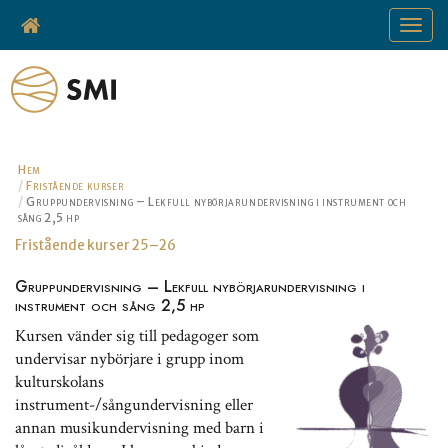
Toggle
navigat
Hem
Fristående kurser
Gruppundervisning – Lekfull nybörjarundervisning i instrument och
sång 2,5 hp
Fristående kurser 25–26
Gruppundervisning – Lekfull nybörjarundervisning i
instrument och sång 2,5 hp
Kursen vänder sig till pedagoger som
undervisar nybörjare i grupp inom
kulturskolans
instrument-/sångundervisning eller
annan musikundervisning med barn i