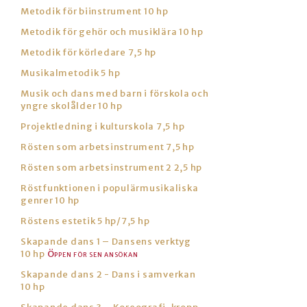
Metodik för biinstrument 10 hp
Metodik för gehör och musiklära 10 hp
Metodik för körledare 7,5 hp
Musikalmetodik 5 hp
Musik och dans med barn i förskola och
yngre skolålder 10 hp
Projektledning i kulturskola 7,5 hp
Rösten som arbetsinstrument 7,5 hp
Rösten som arbetsinstrument 2 2,5 hp
Röstfunktionen i populärmusikaliska
genrer 10 hp
Röstens estetik 5 hp/7,5 hp
Skapande dans 1 – Dansens verktyg
10 hp
Skapande dans 2 - Dans i samverkan
10 hp