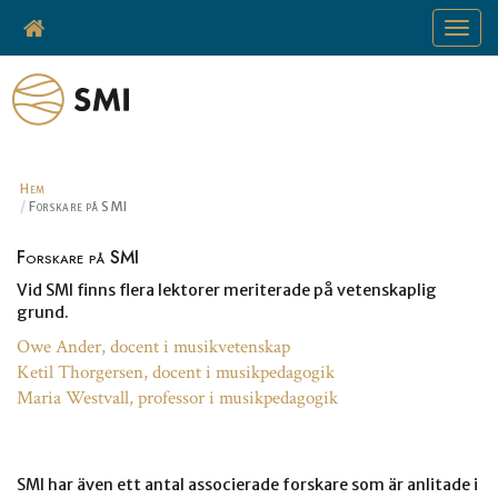
Toggle
navigat
Hem
Forskare på SMI
Forskare på SMI
Vid SMI finns flera lektorer meriterade på vetenskaplig
grund.
Owe Ander, docent i musikvetenskap
Ketil Thorgersen, docent i musikpedagogik
Maria Westvall, professor i musikpedagogik
SMI har även ett antal associerade forskare som är anlitade i