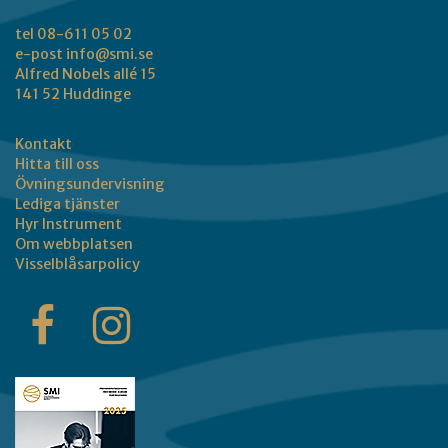
tel 08-611 05 02
e-post
info@smi.se
Alfred Nobels allé 15
141 52 Huddinge
Kontakt
Hitta till oss
Övningsundervisning
Lediga tjänster
Hyr Instrument
Om webbplatsen
Visselblåsarpolicy