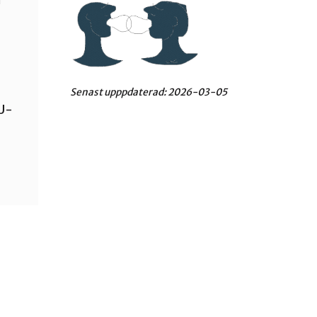
i
Senast upppdaterad:
2026-03-05
FU-