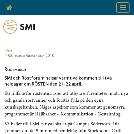
Toggle
navigat
Hem
Röstforum Riksstämma 2018
Röstforum
SMI och Röstforum hälsar varmt välkommen till två
heldagar om RÖSTEN den 21-22 april.
Ett tillfälle för röstentusiaster att utbyta erfarenheter, möta nya
och gamla röstvänner och förstås fylla på den egna
kunskapsbanken. Några aspekter som kommer att genomsyra
programmet är Hållbarhet – Kommunikation - Gestaltning.
Vi håller till i SMI:s nya lokaler på Campus Södertörn. Dit
kommer du på 19 min med pendeltåg från Stockholms C till