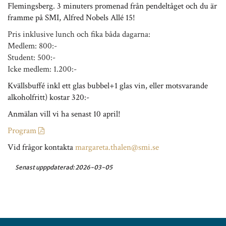
Flemingsberg. 3 minuters promenad från pendeltåget och du är
framme på SMI, Alfred Nobels Allé 15!
Pris inklusive lunch och fika båda dagarna:
Medlem: 800:-
Student: 500:-
Icke medlem: 1.200:-
Kvällsbuffé inkl ett glas bubbel+1 glas vin, eller motsvarande
alkoholfritt) kostar 320:-
Anmälan vill vi ha senast 10 april!
Program
Vid frågor kontakta
margareta.thalen@smi.se
Senast upppdaterad:
2026-03-05