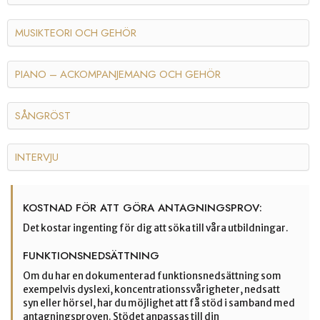
MUSIKTEORI OCH GEHÖR
PIANO – ACKOMPANJEMANG OCH GEHÖR
SÅNGRÖST
INTERVJU
KOSTNAD FÖR ATT GÖRA ANTAGNINGSPROV:
Det kostar ingenting för dig att söka till våra utbildningar.
FUNKTIONSNEDSÄTTNING
Om du har en dokumenterad funktionsnedsättning som
exempelvis dyslexi, koncentrationssvårigheter, nedsatt
syn eller hörsel, har du möjlighet att få stöd i samband med
antagningsproven. Stödet anpassas till din