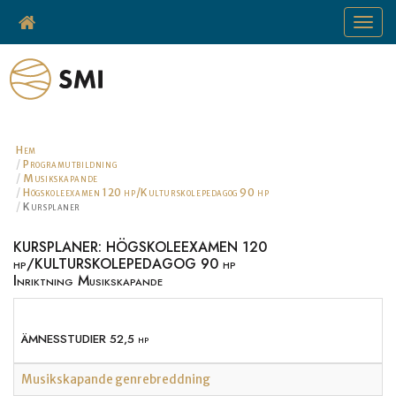
Toggle
navigat
Hem
Programutbildning
Musikskapande
Högskoleexamen 120 hp/Kulturskolepedagog 90 hp
Kursplaner
KURSPLANER: HÖGSKOLEEXAMEN 120
hp/KULTURSKOLEPEDAGOG 90 hp
Inriktning Musikskapande
ÄMNESSTUDIER 52,5 hp
Musikskapande genrebreddning